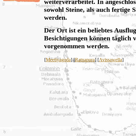
weiterverarbeitet. In angeschl
sowohl Steine, als auch fertig
werden.
Der Ort ist ein beliebtes Ausflug
Besichtigungen können täglich v
vorgenommen werden.
[
Meetiyagoda
] [
Ratnapura
] [
Avissawella
]