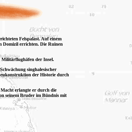
rrichteten Felspalast. Auf einem
in Domizil errichten. Die Ruinen
 Militärflughäfen der Insel.
er Schwächung singhalesischer
Neukonstruktion der Historie durch
 Macht erlangte er durch die
von seinem Bruder im Bündnis mit