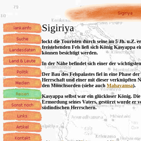
Sigiriya
lockt die Touristen durch seine im 5 Jh. u.Z. e
freistehenden Fels ließ sich König Kasyappa e
können besichtigt werden.
In der Nähe befindet sich einer der wichtigsten
Der Bau des Felspalastes fiel in eine Phase d
Herrschaft und einer mit dieser verknüpften 
den Mönchsorden (siehe auch
Mahavamsa
).
Kasyappa selbst war ein glückloser König. Die
Ermordung seines Vaters, gestürzt wurde er 
südindischen Herrschern.